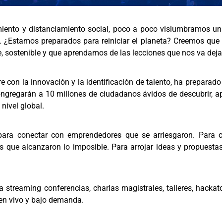
iento y distanciamiento social, poco a poco vislumbramos un
. ¿Estamos preparados para reiniciar el planeta? Creemos que 
, sostenible y que aprendamos de las lecciones que nos va deja
on la innovación y la identificación de talento, ha preparado s
ngregarán a 10 millones de ciudadanos ávidos de descubrir, ap
nivel global.
ara conectar con emprendedores que se arriesgaron. Para 
as que alcanzaron lo imposible. Para arrojar ideas y propuesta
 vía streaming conferencias, charlas magistrales, talleres, hac
 en vivo y bajo demanda.