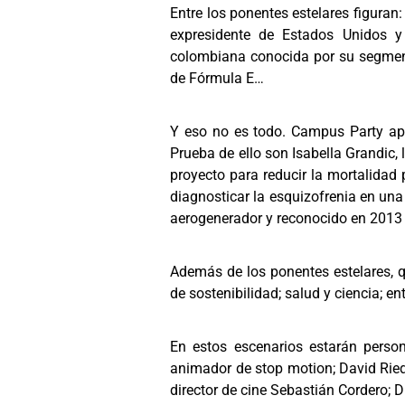
Entre los ponentes estelares figuran:
expresidente de Estados Unidos y
colombiana conocida por su segment
de Fórmula E…
Y eso no es todo. Campus Party apu
Prueba de ello son Isabella Grandic
proyecto para reducir la mortalidad 
diagnosticar la esquizofrenia en u
aerogenerador y reconocido en 2013
Además de los ponentes estelares, q
de sostenibilidad; salud y ciencia; e
En estos escenarios estarán perso
animador de stop motion; David Riede
director de cine Sebastián Cordero; 