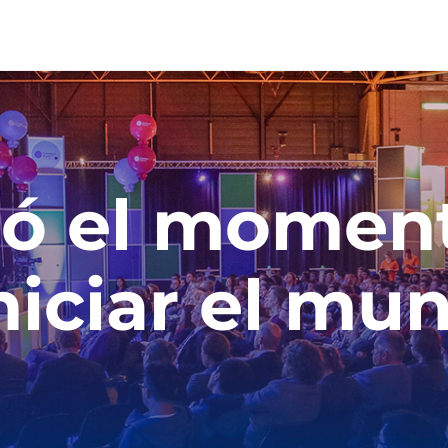
gó el momen
niciar el mu