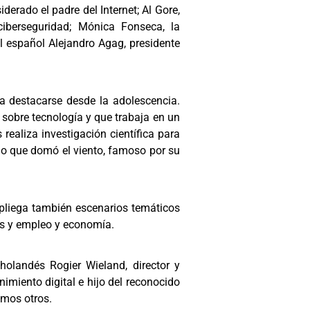
derado el padre del Internet; Al Gore,
iberseguridad; Mónica Fonseca, la
 español Alejandro Agag, presidente
a destacarse desde la adolescencia.
sobre tecnología y que trabaja en un
realiza investigación científica para
o que domó el viento, famoso por su
spliega también escenarios temáticos
des y empleo y economía.
olandés Rogier Wieland, director y
imiento digital e hijo del reconocido
imos otros.