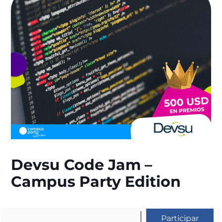
Devsu Code Jam –
Campus Party Edition
Participar