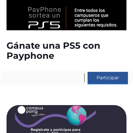
Gánate una PS5 con
Payphone
Participar